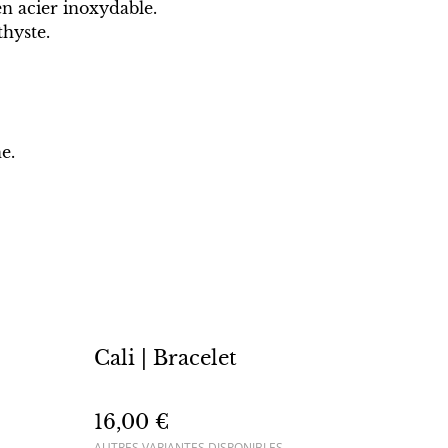
en acier inoxydable.
thyste.
e.
Cali | Bracelet
16,00 €
AUTRES VARIANTES DISPONIBLES