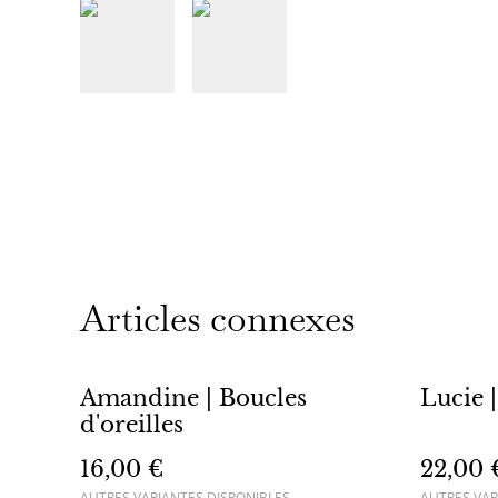
Articles connexes
Amandine | Boucles
Lucie |
d'oreilles
16,00 €
22,00 
AUTRES VARIANTES DISPONIBLES
AUTRES VAR