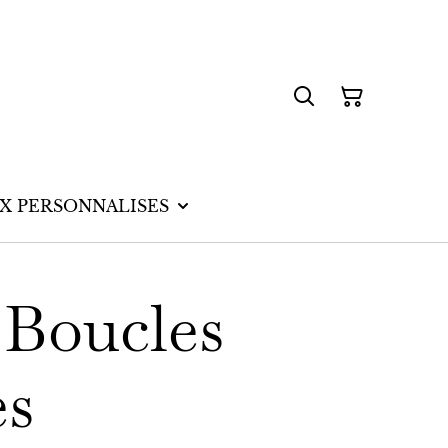
UX PERSONNALISES
 Boucles
es