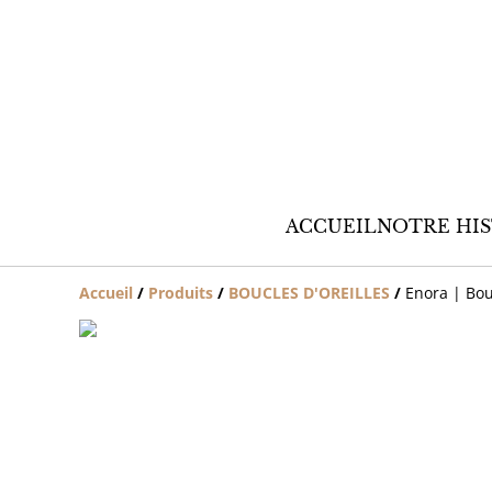
ACCUEIL
NOTRE HIS
Accueil
/
Produits
/
BOUCLES D'OREILLES
/
Enora | Bou