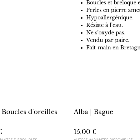
Boucles et breloque 
Perles en pierre ame
Hypoallergénique.
Résiste à l’eau.
Ne s’oxyde pas.
Vendu par paire.
Fait-main en Bretagn
 Boucles d'oreilles
Alba | Bague
€
15,00 €
IANTES DISPONIBLES
AUTRES VARIANTES DISPONIBLES