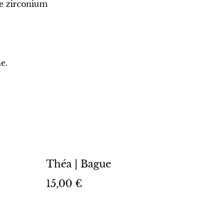
e zirconium
e.
Théa | Bague
15,00 €