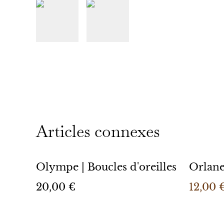
Articles connexes
%
Olympe | Boucles d'oreilles
Orlane
20,00 €
12,00 