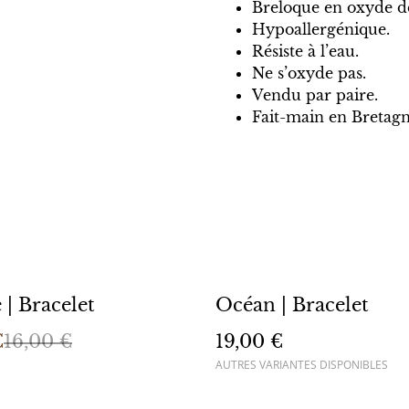
Breloque en oxyde d
Hypoallergénique.
Résiste à l’eau.
Ne s’oxyde pas.
Vendu par paire.
Fait-main en Bretagn
 | Bracelet
Océan | Bracelet
€
16,00 €
19,00 €
AUTRES VARIANTES DISPONIBLES