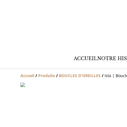
ACCUEIL
NOTRE HIS
Accueil
/
Produits
/
BOUCLES D'OREILLES
/
Isla | Boucl