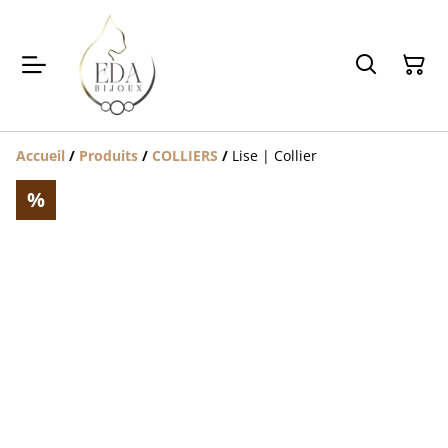
Accueil
/
Produits
/
COLLIERS
/
Lise | Collier
%