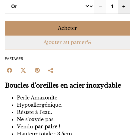
Acheter
Ajouter au panier
PARTAGER
Boucles d'oreilles en acier inoxydable
Perle Amazonite
Hypoallergénique.
Résiste à l’eau.
Ne s’oxyde pas.
Vendu
par paire
!
Hauteur totale : 3.5cm.