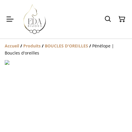
Accueil
/
Produits
/
BOUCLES D'OREILLES
/
Pénélope |
Boucles d'oreilles